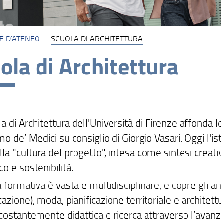
E D'ATENEO
SCUOLA DI ARCHITETTURA
ola di Architettura
a di Architettura dell'Università di Firenze affonda
o de’ Medici su consiglio di Giorgio Vasari. Oggi l'ist
lla "cultura del progetto", intesa come sintesi creati
ico e sostenibilità.
a formativa è vasta e multidisciplinare, e copre gli am
zione), moda, pianificazione territoriale e architet
 costantemente didattica e ricerca attraverso l’avan