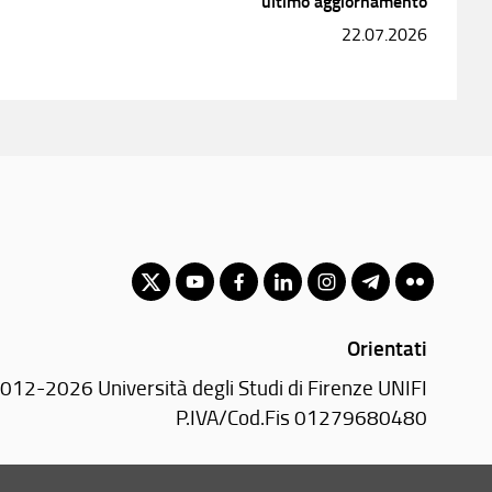
ultimo aggiornamento
22.07.2026
Orientati
012-2026 Università degli Studi di Firenze UNIFI
P.IVA/Cod.Fis 01279680480
Piazza S. Marco, 4 - 50121 Firenze (FI)